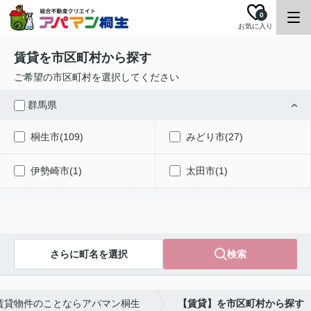
0
お気に入り
賃貸を市区町村から探す
ご希望の市区町村を選択してください
群馬県
桐生市(109)
みどり市(27)
伊勢崎市(1)
太田市(1)
さらに町名を選択
検索
賃貸物件のことならアパマン桐生
【賃貸】を市区町村から探す