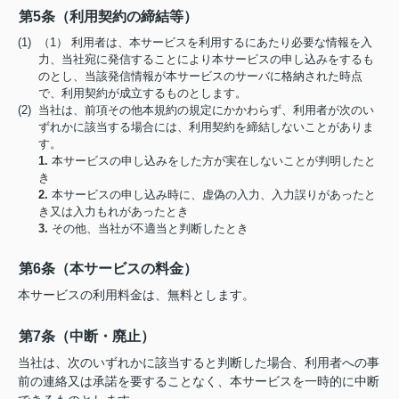
第5条（利用契約の締結等）
(1) （1） 利用者は、本サービスを利用するにあたり必要な情報を入
力、当社宛に発信することにより本サービスの申し込みをするも
のとし、当該発信情報が本サービスのサーバに格納された時点
で、利用契約が成立するものとします。
(2) 当社は、前項その他本規約の規定にかかわらず、利用者が次のい
ずれかに該当する場合には、利用契約を締結しないことがありま
す。
1.
本サービスの申し込みをした方が実在しないことが判明したと
き
2.
本サービスの申し込み時に、虚偽の入力、入力誤りがあったと
き又は入力もれがあったとき
3.
その他、当社が不適当と判断したとき
第6条（本サービスの料金）
本サービスの利用料金は、無料とします。
第7条（中断・廃止）
当社は、次のいずれかに該当すると判断した場合、利用者への事
前の連絡又は承諾を要することなく、本サービスを一時的に中断