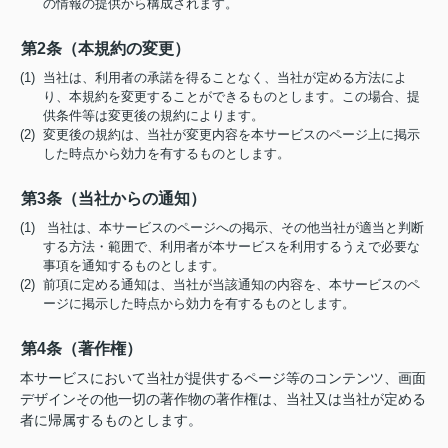
の情報の提供から構成されます。
第2条（本規約の変更）
(1) 当社は、利用者の承諾を得ることなく、当社が定める方法によ
り、本規約を変更することができるものとします。この場合、提
供条件等は変更後の規約によります。
(2) 変更後の規約は、当社が変更内容を本サービスのページ上に掲示
した時点から効力を有するものとします。
第3条（当社からの通知）
(1) 当社は、本サービスのページへの掲示、その他当社が適当と判断
する方法・範囲で、利用者が本サービスを利用するうえで必要な
事項を通知するものとします。
(2) 前項に定める通知は、当社が当該通知の内容を、本サービスのペ
ージに掲示した時点から効力を有するものとします。
第4条（著作権）
本サービスにおいて当社が提供するページ等のコンテンツ、画面
デザインその他一切の著作物の著作権は、当社又は当社が定める
者に帰属するものとします。