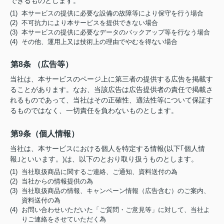
できるものとします。
(1) 本サービスの提供に必要な設備の故障等により保守を行う場合
(2) 不可抗力により本サービスを提供できない場合
(3) 本サービスの提供に必要なデータのバックアップ等を行なう場合
(4) その他、運用上又は技術上の理由でやむを得ない場合
第8条 （広告等）
当社は、本サービスのページ上に第三者の提供する広告を掲載す
ることがあります。なお、当該広告は広告提供者の責任で掲載さ
れるものであって、当社はその正確性、適法性等について保証す
るものではなく、一切責任を負わないものとします。
第9条（個人情報）
当社は、本サービスにおける個人を特定する情報(以下｢個人情
報｣といいます。)は、以下のとおり取り扱うものとします。
(1) 当社取扱商品に関するご連絡、ご通知、資料送付の為
(2) 当社からの情報提供の為
(3) 当社取扱商品の情報、キャンペーン情報（広告含む）のご案内、
資料送付の為
(4) お問い合わせいただいた「ご質問・ご意見等」に対して、当社よ
りご連絡をさせていただく為