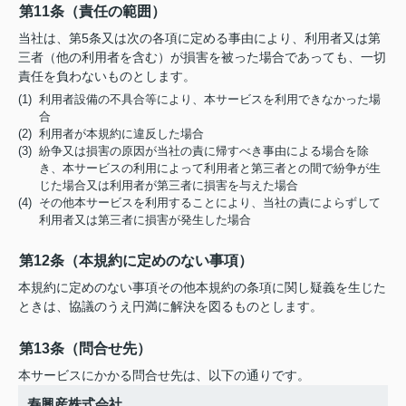
第11条（責任の範囲）
当社は、第5条又は次の各項に定める事由により、利用者又は第
三者（他の利用者を含む）が損害を被った場合であっても、一切
責任を負わないものとします。
(1) 利用者設備の不具合等により、本サービスを利用できなかった場
合
(2) 利用者が本規約に違反した場合
(3) 紛争又は損害の原因が当社の責に帰すべき事由による場合を除
き、本サービスの利用によって利用者と第三者との間で紛争が生
じた場合又は利用者が第三者に損害を与えた場合
(4) その他本サービスを利用することにより、当社の責によらずして
利用者又は第三者に損害が発生した場合
第12条（本規約に定めのない事項）
本規約に定めのない事項その他本規約の条項に関し疑義を生じた
ときは、協議のうえ円満に解決を図るものとします。
第13条（問合せ先）
本サービスにかかる問合せ先は、以下の通りです。
寿興産株式会社