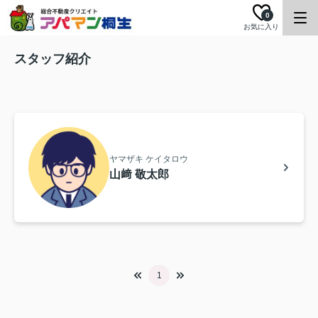
0
お気に入り
スタッフ紹介
ヤマザキ ケイタロウ
山﨑 敬太郎
1