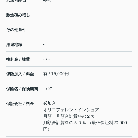
入居可能日
-
敷金積み増し
その他条件
-
用途地域
- / -
権利金 / 雑費
有 / 19,000円
保険加入 / 料金
- / 2年
保険名 / 保険期間
必加入
保証会社 / 料金
オリコフォレントインシュア
月額：月額合計賃料の２％
月額合計賃料の５０％ （最低保証料20,000
円）