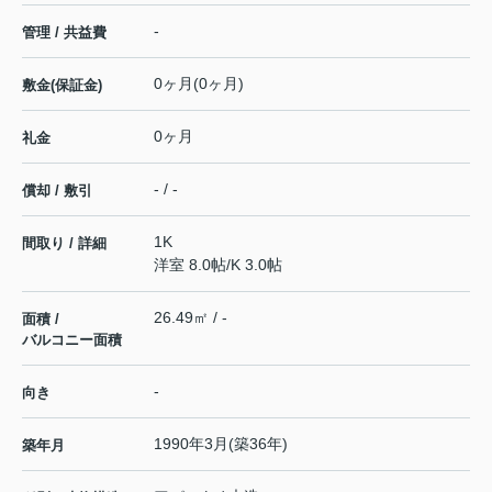
-
管理 / 共益費
0ヶ月(0ヶ月)
敷金(保証金)
0ヶ月
礼金
- / -
償却 / 敷引
1K
間取り / 詳細
洋室 8.0帖
/
K 3.0帖
26.49㎡ / -
面積 /
バルコニー面積
-
向き
1990年3月(築36年)
築年月