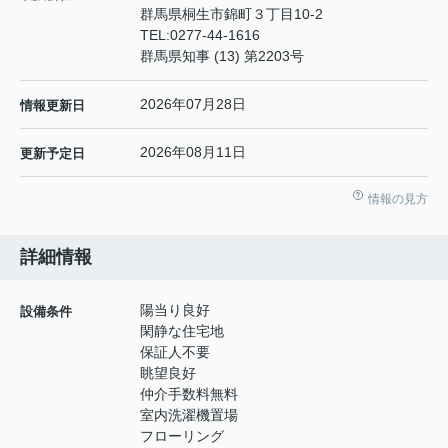
群馬県桐生市錦町３丁目10-2
TEL:
0277-44-1616
群馬県知事 (13) 第2203号
2026年07月28日
情報更新日
2026年08月11日
更新予定日
情報の見方
詳細情報
陽当り良好
設備条件
閑静な住宅地
保証人不要
眺望良好
仲介手数料無料
室内洗濯機置場
フローリング