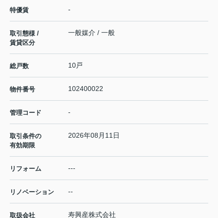
-
特優賃
一般媒介 / 一般
取引態様 /
賃貸区分
10戸
総戸数
102400022
物件番号
-
管理コード
2026年08月11日
取引条件の
有効期限
---
リフォーム
--
リノベーション
寿興産株式会社
取扱会社