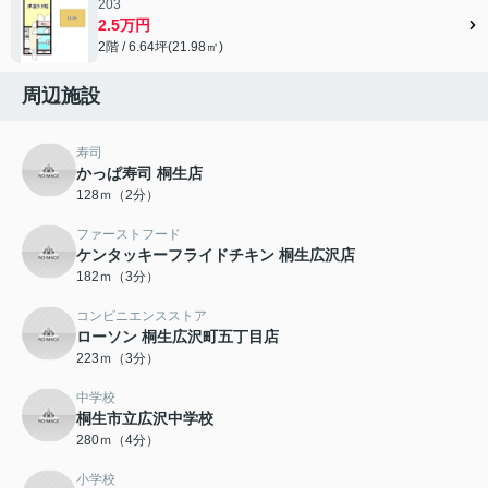
203
2.5万円
2階 / 6.64坪(21.98㎡)
周辺施設
寿司
かっぱ寿司 桐生店
128ｍ（2分）
ファーストフード
ケンタッキーフライドチキン 桐生広沢店
182ｍ（3分）
コンビニエンスストア
ローソン 桐生広沢町五丁目店
223ｍ（3分）
中学校
桐生市立広沢中学校
280ｍ（4分）
小学校