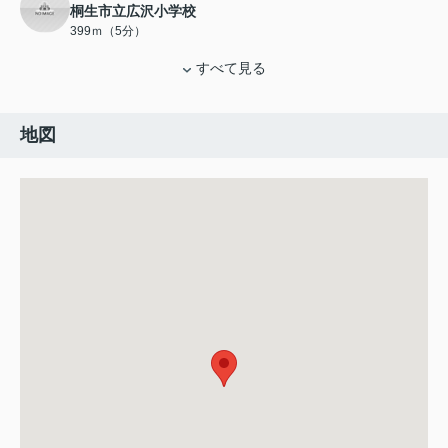
桐生市立広沢小学校
399ｍ（5分）
すべて見る
地図