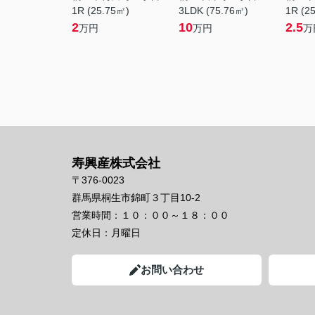
1R (25.75㎡)
3LDK (75.76㎡)
1R (2
2
10
2.5
万円
万円
万
寿興産株式会社
〒376-0023
群馬県桐生市錦町３丁目10-2
営業時間：
１０：００～１８：００
定休日：
月曜日
お問い合わせ