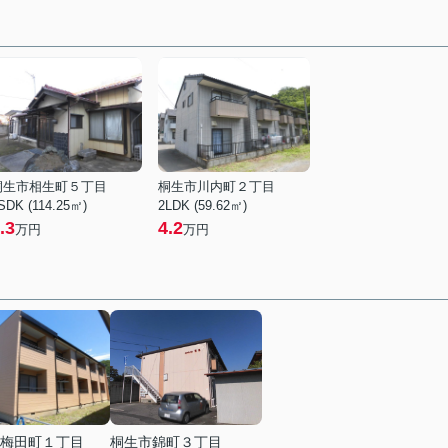
桐生市相生町５丁目
桐生市川内町２丁目
SDK (114.25㎡)
2LDK (59.62㎡)
.3
4.2
万円
万円
梅田町１丁目
桐生市錦町３丁目