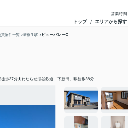
営業時間
トップ
エリアから探す
ビューパレーC
賃貸物件一覧
新桐生駅
徒歩37分
わたらせ渓谷鉄道「下新田」駅徒歩38分