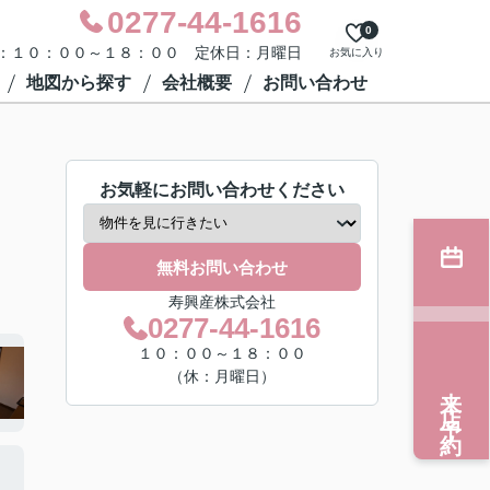
0277-44-1616
0
：１０：００～１８：００ 定休日：月曜日
お気に入り
地図から探す
会社概要
お問い合わせ
お気軽にお問い合わせください
無料お問い合わせ
寿興産株式会社
0277-44-1616
１０：００～１８：００
（休：月曜日）
来店予約