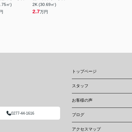
5.75㎡)
2K (30.69㎡)
2.7
円
万円
トップページ
スタッフ
お客様の声
0277-44-1616
ブログ
アクセスマップ