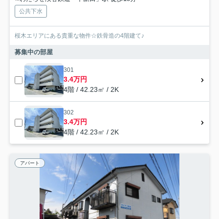
公共下水
桜木エリアにある貴重な物件☆鉄骨造の4階建て♪
募集中の部屋
301
3.4万円
4階 / 42.23㎡ / 2K
302
3.4万円
4階 / 42.23㎡ / 2K
アパート