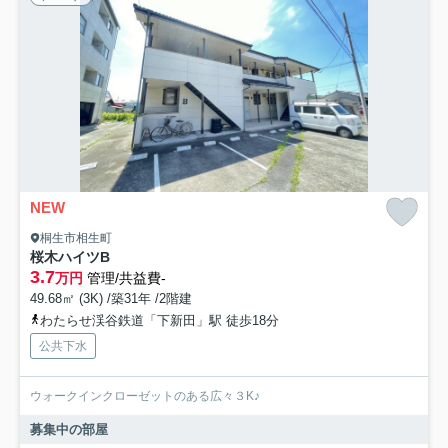
NEW
桐生市相生町
桜木ハイツB
3.7
万円
管理/共益費-
49.68㎡ (3K) /築31年 /2階建
わたらせ渓谷鉄道「下新田」駅 徒歩18分
公共下水
ウォークインクローゼットのある広々３K♪
募集中の部屋