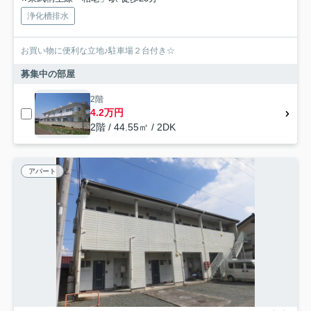
浄化槽排水
お買い物に便利な立地♪駐車場２台付き☆
募集中の部屋
2階
4.2万円
2階 / 44.55㎡ / 2DK
アパート