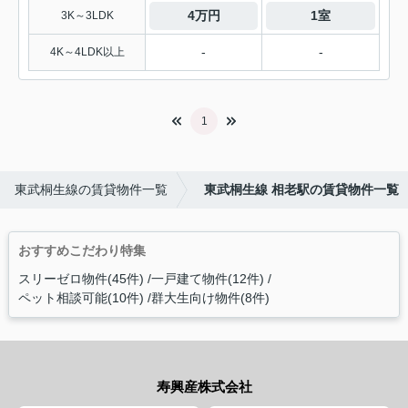
4万円
1室
3K～3LDK
-
-
4K～4LDK以上
1
東武桐生線の賃貸物件一覧
東武桐生線 相老駅の賃貸物件一覧
おすすめこだわり特集
スリーゼロ物件(45件)
一戸建て物件(12件)
ペット相談可能(10件)
群大生向け物件(8件)
寿興産株式会社